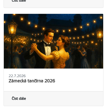
Číst dále
22.7.2026
Zámecká tančírna 2026
Číst dále