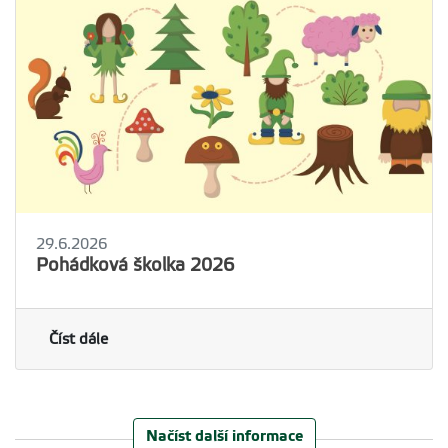
29.6.2026
Pohádková školka 2026
Číst dále
Načíst další informace