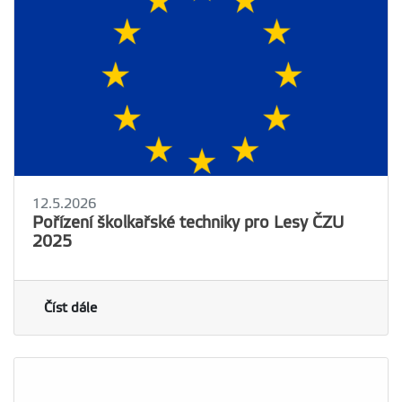
12.5.2026
Pořízení školkařské techniky pro Lesy ČZU
2025
Číst dále