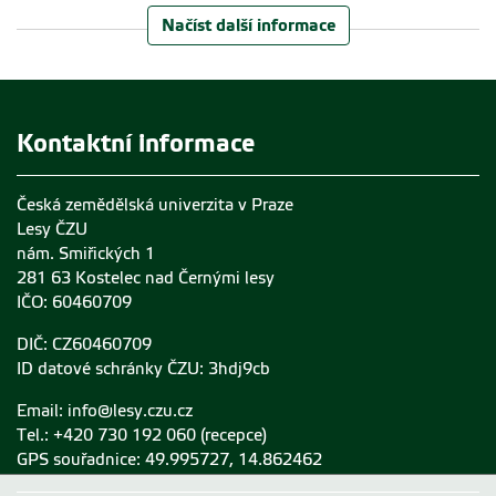
Načíst další informace
Kontaktní informace
Česká zemědělská univerzita v Praze
Lesy ČZU
nám. Smiřických 1
281 63 Kostelec nad Černými lesy
IČO: 60460709
DIČ: CZ60460709
ID datové schránky ČZU: 3hdj9cb
Email:
info@lesy.czu.cz
Tel.: +420 730 192 060 (recepce)
GPS souřadnice: 49.995727, 14.862462