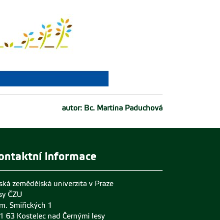
autor: Bc. Martina Paduchová
ontaktní informace
ská zemědělská univerzita v Praze
sy ČZU
m. Smiřických 1
1 63 Kostelec nad Černými lesy