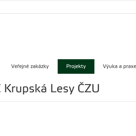
Veřejné zakázky
Projekty
Výuka a prax
C Krupská Lesy ČZU