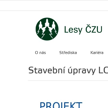
O nás
Střediska
Kariéra
Stavební úpravy L