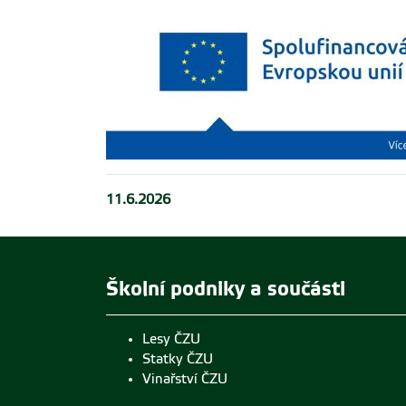
11.6.2026
Školní podniky a součásti
Lesy ČZU
Statky ČZU
Vinařství ČZU