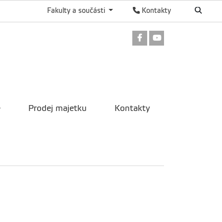
Fakulty a součásti
Kontakty
Odkaz na Facebook
Odkaz na Youtu
e
Prodej majetku
Kontakty