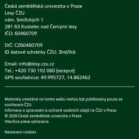
Česká zemědělská univerzita v Praze
Lesy ČZU
nám. Smiřických 1
281 63 Kostelec nad Černými lesy
IČO: 60460709
DIČ: CZ60460709
ID datové schránky ČZU: 3hdj9cb
Email:
info@lesy.czu.cz
Tel.: +420 730 192 060 (recepce)
GPS souřadnice: 49.995727, 14.862462
Materiály umístěné na tomto webu mohou být publikovány pouze se
souhlasem ČZU.
Informace o zpracování a ochraně osobních údajů na ČZU v Praze
.
© 2026 Česká zemědělská univerzita v Praze
Všechna práva vyhrazena
Nastavení cookies