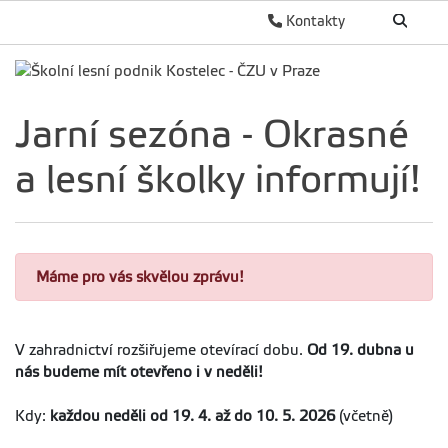
Kontakty
Jarní sezóna - Okrasné
a lesní školky informují!
Máme pro vás skvělou zprávu!
V zahradnictví rozšiřujeme otevírací dobu.
Od 19. dubna u
nás budeme mít otevřeno i v neděli!
Kdy:
každou neděli od 19. 4. až do 10. 5. 2026
(včetně)