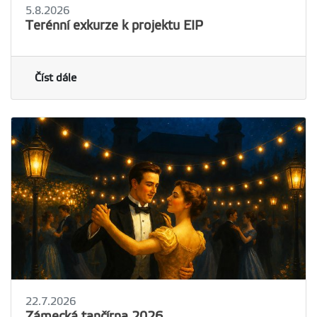
5.8.2026
Terénní exkurze k projektu EIP
Číst dále
22.7.2026
Zámecká tančírna 2026