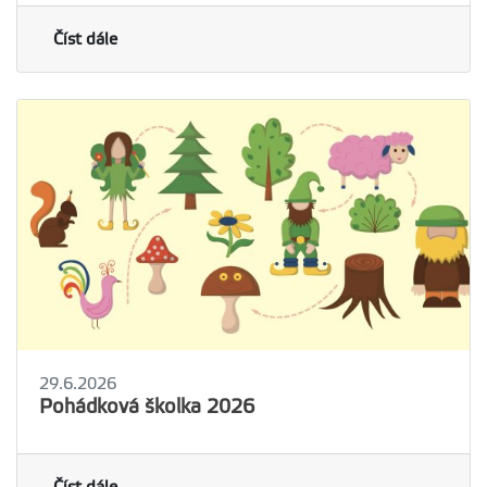
Číst dále
29.6.2026
Pohádková školka 2026
Číst dále