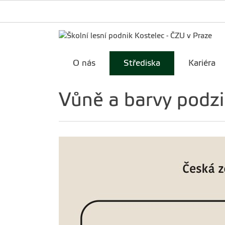
O nás
Střediska
Kariéra
Vůně a barvy podzi