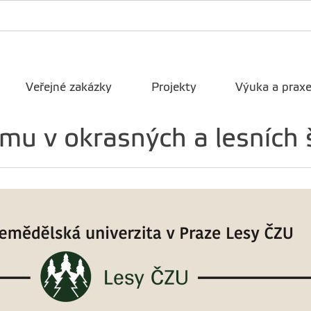
Veřejné zakázky
Projekty
Výuka a prax
mu v okrasných a lesních 