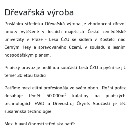
Dřevařská výroba
Posláním střediska Dřevařská výroba je zhodnocení dřevní
hmoty vytěžené v lesních majetcích České zemědělské
univerzity v Praze - Lesů ČZU se sídlem v Kostelci nad
Černými lesy a spravovaného území, v souladu s lesním
hospodářským plánem.
Pilařský provoz je nedílnou součástí Lesů ČZU a pyšní se již
téměř 30letou tradicí.
Patříme mezi elitní profesionály ve svém oboru. Roční pořez
3
dosahuje téměř 50.000m
kulatiny na pilařských
technologiích EWD a Dřevostroj Čkyně. Součástí je též
sušárenská technologie.
Mezi hlavní činnosti střediska patří: