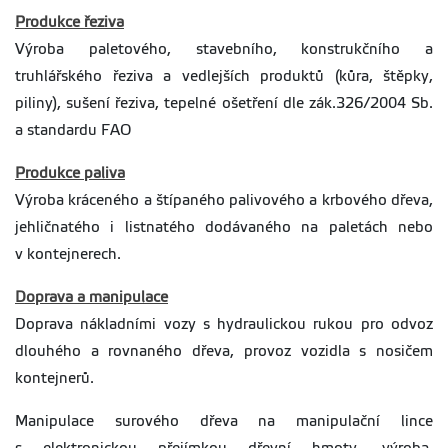
Produkce řeziva
Výroba paletového, stavebního, konstrukčního a
truhlářského řeziva a vedlejších produktů (kůra, štěpky,
piliny), sušení řeziva, tepelné ošetření dle zák.326/2004 Sb.
a standardu FAO
Produkce paliva
Výroba kráceného a štípaného palivového a krbového dřeva,
jehličnatého i listnatého dodávaného na paletách nebo
v kontejnerech.
Doprava a manipulace
Doprava nákladními vozy s hydraulickou rukou pro odvoz
dlouhého a rovnaného dřeva, provoz vozidla s nosičem
kontejnerů.
Manipulace surového dřeva na manipulační lince