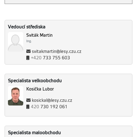
Vedoucí střediska
Sviták Martin
Ing.
svitakmartin@lesy.czu.cz
+420
733 755 603
Specialista velkoobchodu
Kosička Lubor
kosickal@lesy.czu.cz
420
730 192 061
Specialista maloobchodu