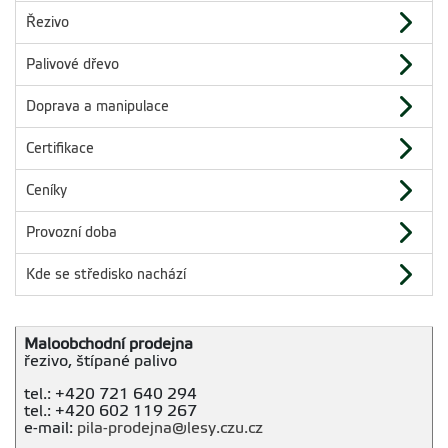
Řezivo
Palivové dřevo
Doprava a manipulace
Certifikace
Ceníky
Provozní doba
Kde se středisko nachází
Maloobchodní prodejna
řezivo, štípané palivo
tel.: +420 721 640 294
tel.: +420 602 119 267
e-mail:
pila-prodejna@lesy.czu.cz