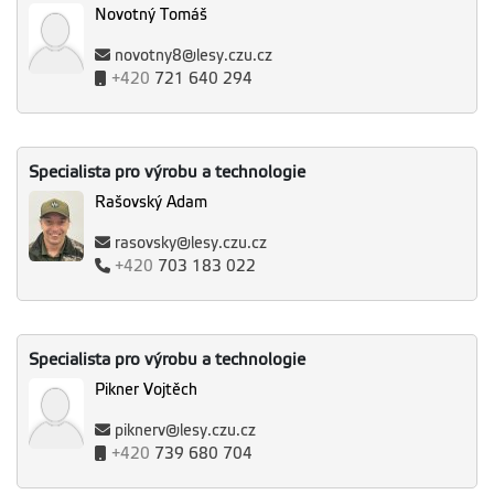
Novotný Tomáš
novotny8@lesy.czu.cz
+420
721 640 294
Specialista pro výrobu a technologie
Rašovský Adam
rasovsky@lesy.czu.cz
+420
703 183 022
Specialista pro výrobu a technologie
Pikner Vojtěch
piknerv@lesy.czu.cz
+420
739 680 704