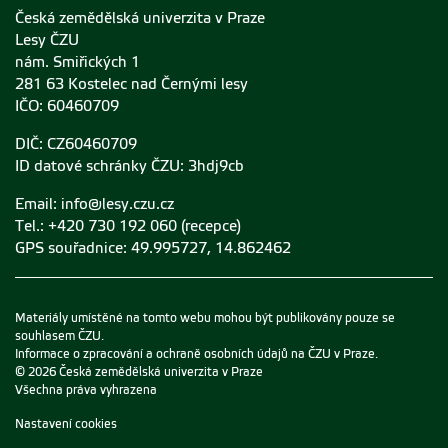
Česká zemědělská univerzita v Praze
Lesy ČZU
nám. Smiřických 1
281 63 Kostelec nad Černými lesy
IČO: 60460709
DIČ: CZ60460709
ID datové schránky ČZU: 3hdj9cb
Email:
info@lesy.czu.cz
Tel.: +420 730 192 060 (recepce)
GPS souřadnice: 49.995727, 14.862462
Materiály umístěné na tomto webu mohou být publikovány pouze se
souhlasem ČZU.
Informace o zpracování a ochraně osobních údajů na ČZU v Praze
.
© 2026 Česká zemědělská univerzita v Praze
Všechna práva vyhrazena
Nastavení cookies