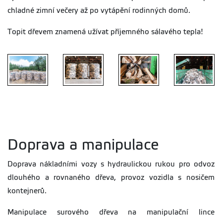
chladné zimní večery až po vytápění rodinných domů.
Topit dřevem znamená užívat příjemného sálavého tepla!
Palivo
Palivo
Palivo
Palivo
Doprava a manipulace
Doprava nákladními vozy s hydraulickou rukou pro odvoz
dlouhého a rovnaného dřeva, provoz vozidla s nosičem
kontejnerů.
Manipulace surového dřeva na manipulační lince