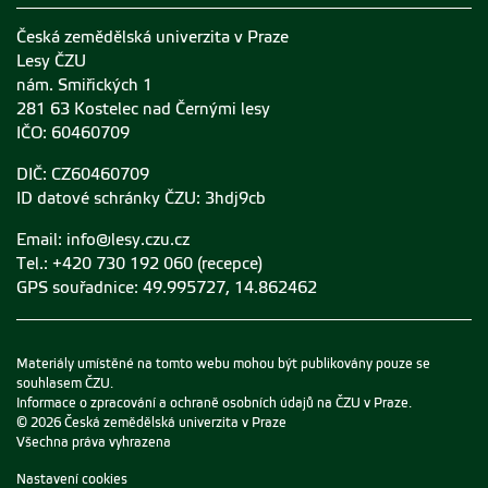
Česká zemědělská univerzita v Praze
Lesy ČZU
nám. Smiřických 1
281 63 Kostelec nad Černými lesy
IČO: 60460709
DIČ: CZ60460709
ID datové schránky ČZU: 3hdj9cb
Email:
info@lesy.czu.cz
Tel.: +420 730 192 060 (recepce)
GPS souřadnice: 49.995727, 14.862462
Materiály umístěné na tomto webu mohou být publikovány pouze se
souhlasem ČZU.
Informace o zpracování a ochraně osobních údajů na ČZU v Praze
.
© 2026 Česká zemědělská univerzita v Praze
Všechna práva vyhrazena
Nastavení cookies